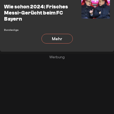
Wie schon 2024: Frisches
Messi-Gerücht beim FC
Bayern
Bundesliga
Mehr