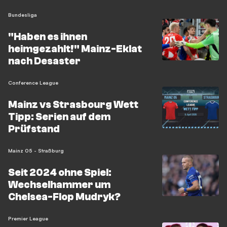
Bundesliga
"Haben es ihnen
heimgezahlt!" Mainz-Eklat
nach Desaster
Conference League
Mainz vs Strasbourg Wett
Tipp: Serien auf dem
Prüfstand
Mainz 05 - Straßburg
Seit 2024 ohne Spiel:
Wechselhammer um
Chelsea-Flop Mudryk?
Premier League