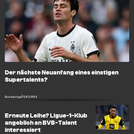
Der nächste Neuanfang eines einstigen
Supertalents?
Bundesliga
FEATURES
Erneute Leihe? Ligue-1-Klub
angeblich an BVB-Talent
interessiert