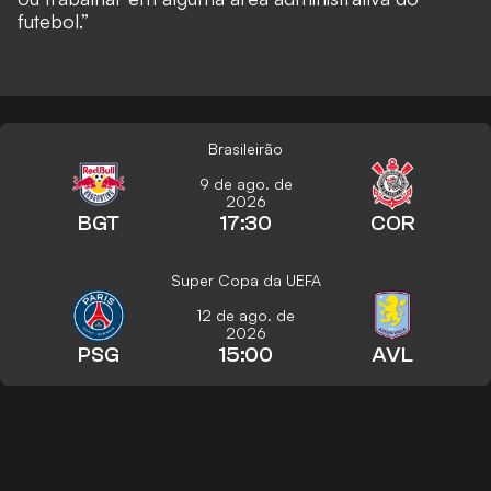
futebol.”
Brasileirão
9 de ago. de
2026
BGT
17:30
COR
Super Copa da UEFA
12 de ago. de
2026
PSG
15:00
AVL