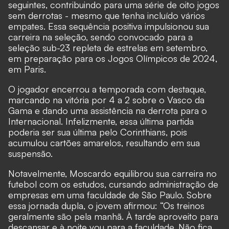
seguintes, contribuindo para uma série de oito jogos
sem derrotas - mesmo que tenha incluído vários
empates. Essa sequência positiva impulsionou sua
carreira na seleção, sendo convocado para a
seleção sub-23 repleta de estrelas em setembro,
em preparação para os Jogos Olímpicos de 2024,
em Paris.
O jogador encerrou a temporada com destaque,
marcando na vitória por 4 a 2 sobre o Vasco da
Gama e dando uma assistência na derrota para o
Internacional. Infelizmente, essa última partida
poderia ser sua última pelo Corinthians, pois
acumulou cartões amarelos, resultando em sua
suspensão.
Notavelmente, Moscardo equilibrou sua carreira no
futebol com os estudos, cursando administração de
empresas em uma faculdade de São Paulo. Sobre
essa jornada dupla, o jovem afirmou: “Os treinos
geralmente são pela manhã. À tarde aproveito para
descansar e à noite vou para a faculdade. Não fica