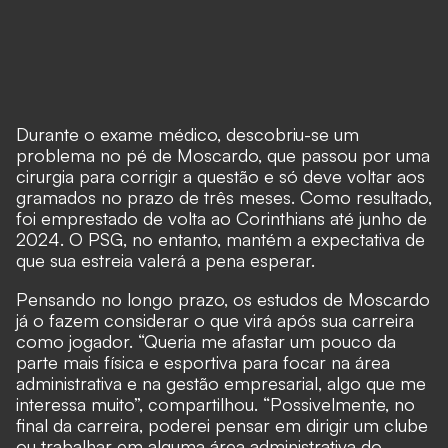
Durante o exame médico, descobriu-se um
problema no pé de Moscardo, que passou por uma
cirurgia para corrigir a questão e só deve voltar aos
gramados no prazo de três meses. Como resultado,
foi emprestado de volta ao Corinthians até junho de
2024. O PSG, no entanto, mantém a expectativa de
que sua estreia valerá a pena esperar.
Pensando no longo prazo, os estudos de Moscardo
já o fazem considerar o que virá após sua carreira
como jogador. “Queria me afastar um pouco da
parte mais física e esportiva para focar na área
administrativa e na gestão empresarial, algo que me
interessa muito”, compartilhou. “Possivelmente, no
final da carreira, poderei pensar em dirigir um clube
ou trabalhar em alguma área administrativa do