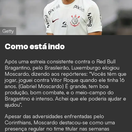
Getty
Como está indo
Após uma estreia consistente contra o Red Bull
Bragantino, pelo Brasileirão, Luxemburgo elogiou
Moscardo, dizendo aos repórteres: "Vocês têm que
jogar, joguei contra Vitor Roque quando ele tinha 16
anos. (Gabriel Moscardo) É grande, tem boa
produção, bom combate, e o meio-campo do
Bragantino é intenso. Achei que ele poderia ajudar e
ajudou”.
Apesar das adversidades enfrentadas pelo
Corinthians, Moscardo destacou-se como uma
presença regular no time titular nas semanas