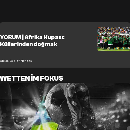
YORUM | Afrika Kupası:
Küllerinden doğmak
Africa Cup of Nations
WETTEN IM FOKUS