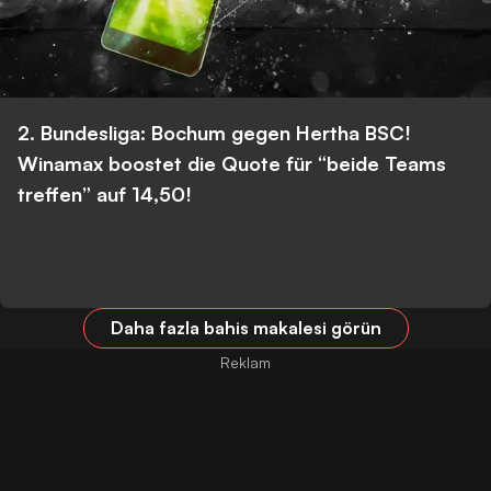
2. Bundesliga: Bochum gegen Hertha BSC!
Winamax boostet die Quote für “beide Teams
treffen” auf 14,50!
Daha fazla bahis makalesi görün