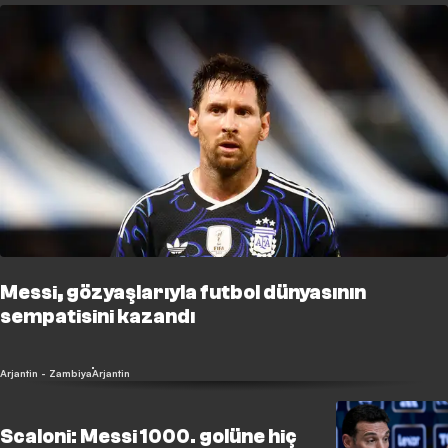
Messi, gözyaşlarıyla futbol dünyasının
sempatisini kazandı
Arjantin - Zambiya
Arjantin
Scaloni: Messi 1000. golüne hiç