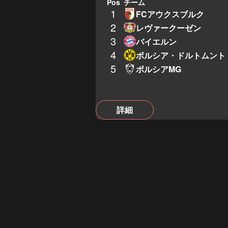
Pos
チーム
1
FCアウクスブルク
2
レヴァークーゼン
3
バイエルン
4
ボルシア・ドルトムント
5
ボルシアMG
詳細