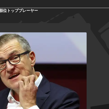
順位
トッププレーヤー