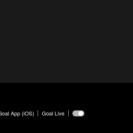
Goal App (iOS)
Goal Live