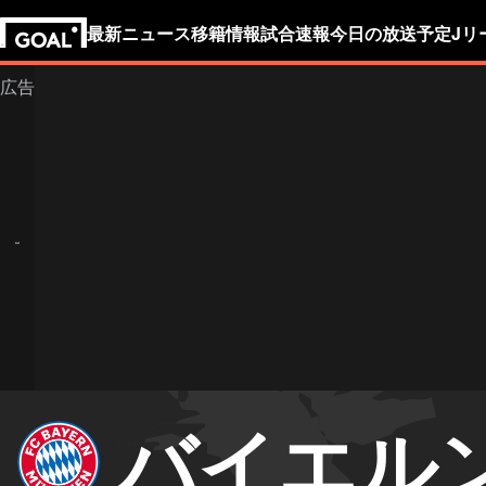
最新ニュース
移籍情報
試合速報
今日の放送予定
Jリ
バイエル