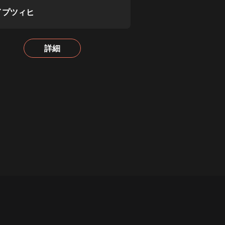
イプツィヒ
詳細