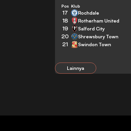
Pos
Klub
17
Rochdale
18
Rotherham United
19
Salford City
20
Shrewsbury Town
21
Swindon Town
Lainnya