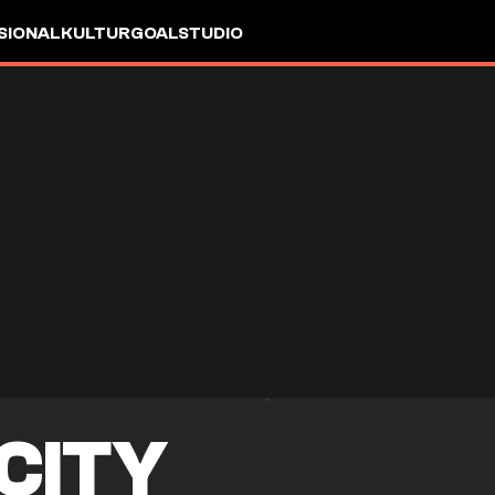
SIONAL
KULTUR
GOALSTUDIO
CITY