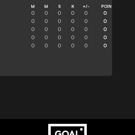
M
M
S
K
+/-
POIN
0
0
0
0
0
0
0
0
0
0
0
0
0
0
0
0
0
0
0
0
0
0
0
0
0
0
0
0
0
0