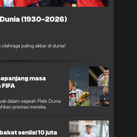
Dunia (1930-2026)
 olahraga paling akbar di dunia!
 sepanjang masa
 FIFA
ak dalam sejarah Piala Dunia
hkan prestasi mereka.
akat senilai 10 juta