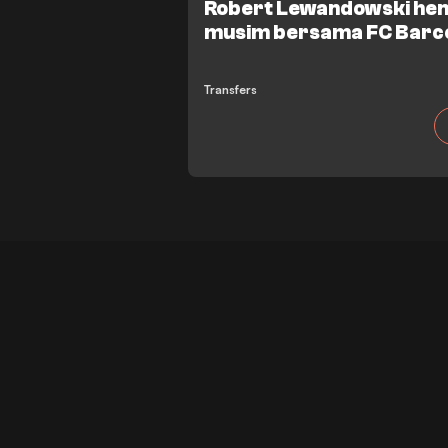
Robert Lewandowski hen
musim bersama FC Barc
Transfers