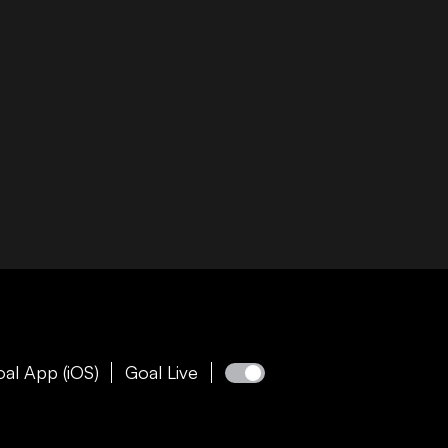
al App (iOS)
Goal Live