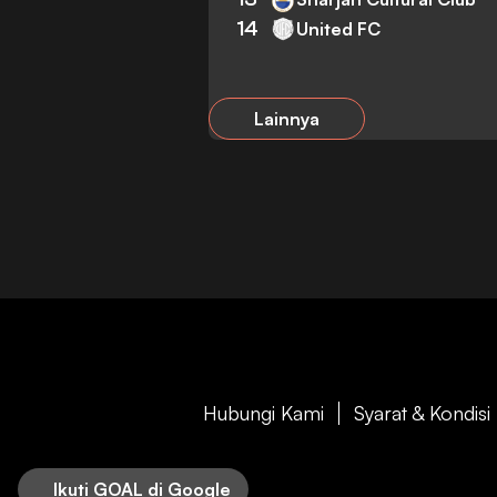
14
United FC
Lainnya
Hubungi Kami
Syarat & Kondisi
Ikuti GOAL di Google