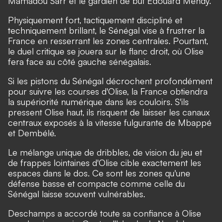
Mamadou Sarr et le gardien de but Édouard Mendy.
Physiquement fort, tactiquement discipliné et
techniquement brillant, le Sénégal vise à frustrer la
France en resserrant les zones centrales. Pourtant,
le duel critique se jouera sur le flanc droit, où Olise
fera face au côté gauche sénégalais.
Si les pistons du Sénégal décrochent profondément
pour suivre les courses d'Olise, la France obtiendra
la supériorité numérique dans les couloirs. S'ils
pressent Olise haut, ils risquent de laisser les canaux
centraux exposés à la vitesse fulgurante de Mbappé
et Dembélé.
Le mélange unique de dribbles, de vision du jeu et
de frappes lointaines d'Olise cible exactement les
espaces dans le dos. Ce sont les zones qu'une
défense basse et compacte comme celle du
Sénégal laisse souvent vulnérables.
Deschamps a accordé toute sa confiance à Olise