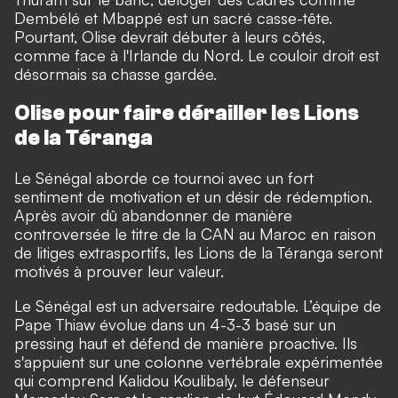
Dembélé et Mbappé est un sacré casse-tête.
Pourtant, Olise devrait débuter à leurs côtés,
comme face à l'Irlande du Nord. Le couloir droit est
désormais sa chasse gardée.
Olise pour faire dérailler les Lions
de la Téranga
Le Sénégal aborde ce tournoi avec un fort
sentiment de motivation et un désir de rédemption.
Après avoir dû abandonner de manière
controversée le titre de la CAN au Maroc en raison
de litiges extrasportifs, les Lions de la Téranga seront
motivés à prouver leur valeur.
Le Sénégal est un adversaire redoutable. L’équipe de
Pape Thiaw évolue dans un 4-3-3 basé sur un
pressing haut et défend de manière proactive. Ils
s'appuient sur une colonne vertébrale expérimentée
qui comprend Kalidou Koulibaly, le défenseur