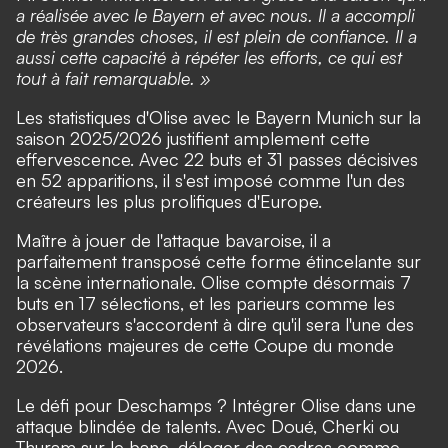
a réalisée avec le Bayern et avec nous. Il a accompli
de très grandes choses, il est plein de confiance. Il a
aussi cette capacité à répéter les efforts, ce qui est
tout à fait remarquable. »
Les statistiques d'Olise avec le Bayern Munich sur la
saison 2025/2026 justifient amplement cette
effervescence. Avec 22 buts et 31 passes décisives
en 52 apparitions, il s'est imposé comme l'un des
créateurs les plus prolifiques d'Europe.
Maître à jouer de l'attaque bavaroise, il a
parfaitement transposé cette forme étincelante sur
la scène internationale. Olise compte désormais 7
buts en 17 sélections, et les parieurs comme les
observateurs s'accordent à dire qu'il sera l'une des
révélations majeures de cette Coupe du monde
2026.
Le défi pour Deschamps ? Intégrer Olise dans une
attaque blindée de talents. Avec Doué, Cherki ou
Thuram sur le banc, déloger des cadres comme