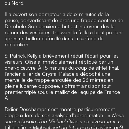
du Nord.
Il a ouvert son compteur à deux minutes de la
pause, convertissant de près une frappe contrée de
Dembélé. Son deuxième but est intervenu dès le
retour des vestiaires, trouvant la faille à bout portant
après un ballon bafouillé dans la surface de
réparation.
Si Patrick Kelly a brièvement réduit l'écart pour les
visiteurs, Olise a immédiatement répliqué par un
chef-d'œuvre. À 15 minutes du coup de sifflet final,
l'ancien ailier de Crystal Palace a décoché une
merveille de frappe enroulée des 23 mètres en
pleine lucarne opposée, s'offrant ainsi son tout
premier triplé sous le maillot de l'équipe de France
A.
Didier Deschamps s'est montré particulièrement
élogieux lors de son analyse d'après-match :
« Nous
aurons besoin d'un Michael Olise à ce niveau-là »
, a-
t-il confié.
« Michael sort du lot grâce à la saison qu'il