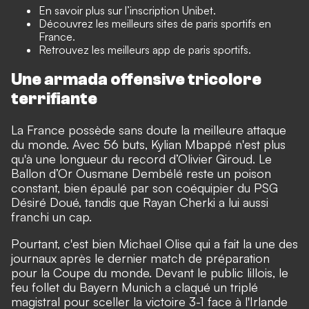
En savoir plus sur
l’inscription Unibet
.
Découvrez les
meilleurs sites de paris sportifs
en
France.
Retrouvez les
meilleurs app de paris sportifs
.
Une armada offensive tricolore
terrifiante
La France possède sans doute la meilleure attaque
du monde. Avec 56 buts, Kylian Mbappé n'est plus
qu'à une longueur du record d’Olivier Giroud. Le
Ballon d’Or Ousmane Dembélé reste un poison
constant, bien épaulé par son coéquipier du PSG
Désiré Doué, tandis que Rayan Cherki a lui aussi
franchi un cap.
Pourtant, c'est bien Michael Olise qui a fait la une des
journaux après le dernier match de préparation
pour la Coupe du monde. Devant le public lillois, le
feu follet du Bayern Munich a claqué un triplé
magistral pour sceller la victoire 3-1 face à l'Irlande