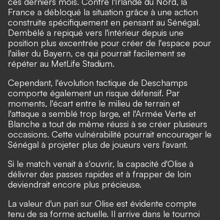
ces derniers mois. Contre l'Irlande du Nord, la
France a débloqué la situation grâce à une action
construite spécifiquement en pensant au Sénégal.
Dembélé a repiqué vers l'intérieur depuis une
position plus excentrée pour créer de l'espace pour
l'ailier du Bayern, ce qui pourrait facilement se
répéter au MetLife Stadium.
Cependant, l'évolution tactique de Deschamps
comporte également un risque défensif. Par
moments, l'écart entre le milieu de terrain et
l'attaque a semblé trop large, et l'Armée Verte et
Blanche a tout de même réussi à se créer plusieurs
occasions. Cette vulnérabilité pourrait encourager le
Sénégal à projeter plus de joueurs vers l'avant.
Si le match venait à s'ouvrir, la capacité d'Olise à
délivrer des passes rapides et à frapper de loin
deviendrait encore plus précieuse.
La valeur d'un pari sur Olise est évidente compte
tenu de sa forme actuelle. Il arrive dans le tournoi