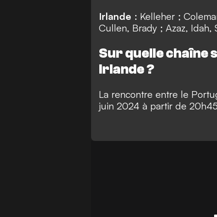
Irlande
: Kelleher ; Coleman
Cullen, Brady ; Azaz, Idah,
Sur quelle chaîne 
Irlande ?
La rencontre entre le Portug
juin 2024 à partir de 20h45