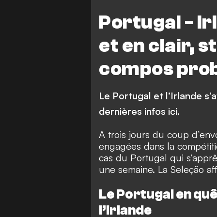
Portugal - Ir
et en clair, 
compos pro
Le Portugal et l’Irlande s’
dernières infos ici.
A trois jours du coup d’envo
engagées dans la compétitio
cas du Portugal qui s’apprê
une semaine. La Seleção affr
Le Portugal en quê
l’Irlande