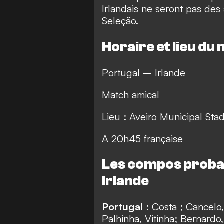
Irlandais ne seront pas des
Seleção.
Horaire et lieu du
Portugal – Irlande
Match amical
Lieu : Aveiro Municipal Sta
A 20h45 française
Les compos probab
Irlande
Portugal
: Costa ; Cancelo,
Palhinha, Vitinha; Bernardo