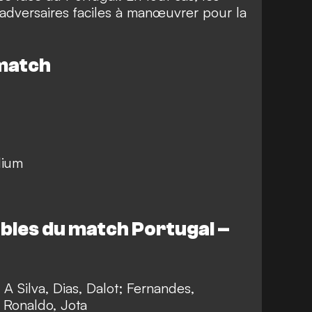
 adversaires faciles à manœuvrer pour la
 match
dium
les du match Portugal –
 A Silva, Dias, Dalot; Fernandes,
, Ronaldo, Jota