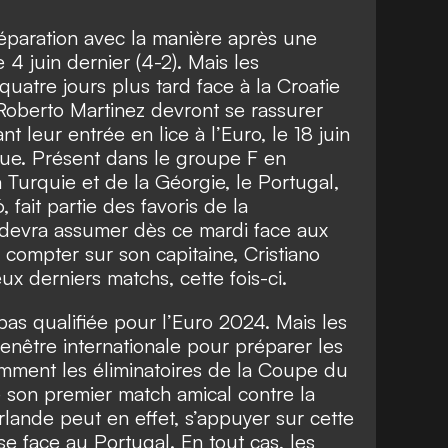
éparation avec la manière après une
e 4 juin dernier (4-2). Mais les
 quatre jours plus tard face à la Croatie
 Roberto Martinez devront se rassurer
nt leur entrée en lice à l’Euro, le 18 juin
ue. Présent dans le groupe F en
Turquie et de la Géorgie, le Portugal,
fait partie des favoris de la
l devra assumer dès ce mardi face aux
 compter sur son capitaine, Cristiano
x derniers matchs, cette fois-ci.
 pas qualifiée pour l’Euro 2024. Mais les
 fenêtre internationale pour préparer les
mment les éliminatoires de la Coupe du
son premier match amical contre la
’Irlande peut en effet, s’appuyer sur cette
ise face au Portugal. En tout cas, les