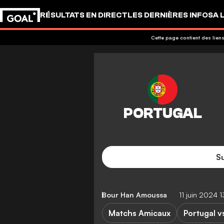
RÉSULTATS EN DIRECT
LES DERNIÈRES INFOS
A 
Cette page contient des liens
Su
Bour Han Amoussa
11 juin 2024 
Matchs Amicaux
Portugal v