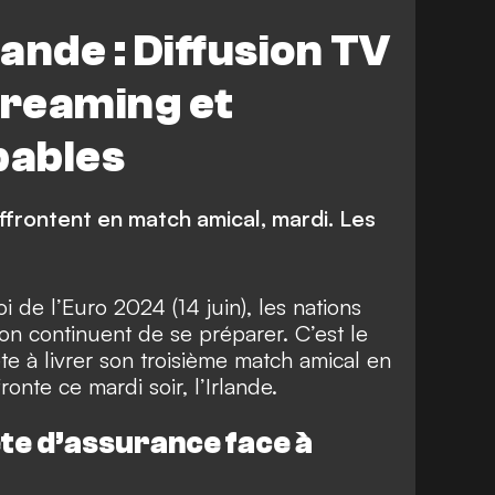
lande : Diffusion TV
streaming et
bables
affrontent en match amical, mardi. Les
i de l’Euro 2024 (14 juin), les nations
n continuent de se préparer. C’est le
te à livrer son troisième match amical en
onte ce mardi soir, l’Irlande.
te d’assurance face à