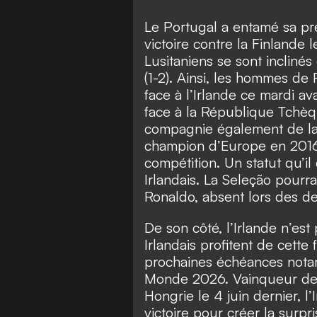
Le Portugal a entamé sa pr
victoire contre la Finlande l
Lusitaniens se sont inclinés
(1-2). Ainsi, les hommes de
face à l’Irlande ce mardi ava
face à la République Tchèq
compagnie également de la 
champion d’Europe en 2016, 
compétition. Un statut qu’i
Irlandais. La Seleção pourra
Ronaldo, absent lors des deu
De son côté, l’Irlande n’est
Irlandais profitent de cette
prochaines échéances nota
Monde 2026. Vainqueur de 
Hongrie le 4 juin dernier, l
victoire pour créer la surpr