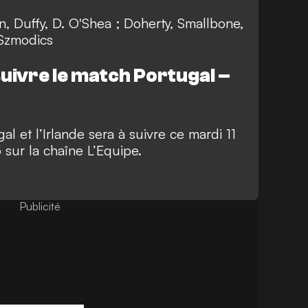
, Duffy, D. O'Shea ; Doherty, Smallbone,
 Szmodics
suivre le match Portugal –
al et l’Irlande sera à suivre ce mardi 11
 sur la chaîne L’Equipe.
Publicité