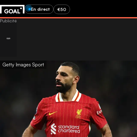
En direct
€50
Getty Images Sport