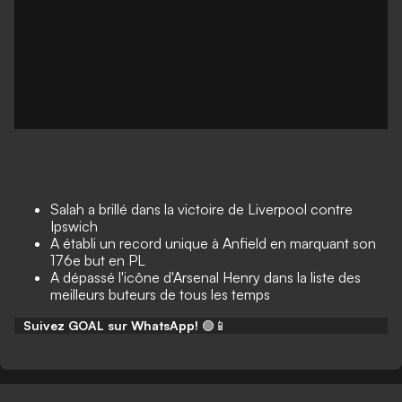
Salah a brillé dans la victoire de Liverpool contre
Ipswich
A établi un record unique à Anfield en marquant son
176e but en PL
A dépassé l'icône d'Arsenal Henry dans la liste des
meilleurs buteurs de tous les temps
Suivez GOAL sur WhatsApp!
🟢📱