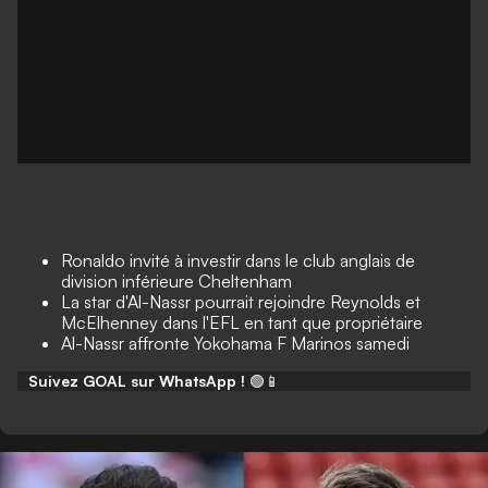
Ronaldo invité à investir dans le club anglais de
division inférieure Cheltenham
La star d'Al-Nassr pourrait rejoindre Reynolds et
McElhenney dans l'EFL en tant que propriétaire
Al-Nassr affronte Yokohama F Marinos samedi
Suivez GOAL sur WhatsApp !
🟢📱