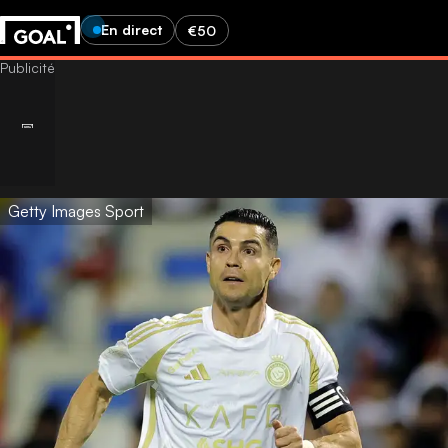
En direct
€50
Getty Images Sport