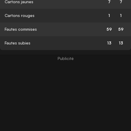
Cartons jaunes
7
7
Cartons rouges
1
1
Fautes commises
59
59
Fautes subies
13
13