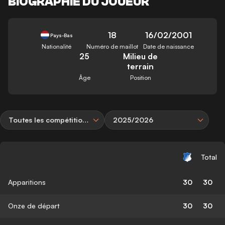
BIOGRAPHIE DU JOUEUR
18
16/02/2001
Pays-Bas
Nationalité
Numéro de maillot
Date de naissance
25
Milieu de
terrain
Âge
Position
Toutes les compétitions
2025/2026
Total
Apparitions
30
30
Onze de départ
30
30