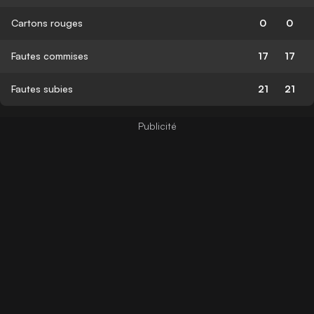
Cartons rouges
0
0
Fautes commises
17
17
Fautes subies
21
21