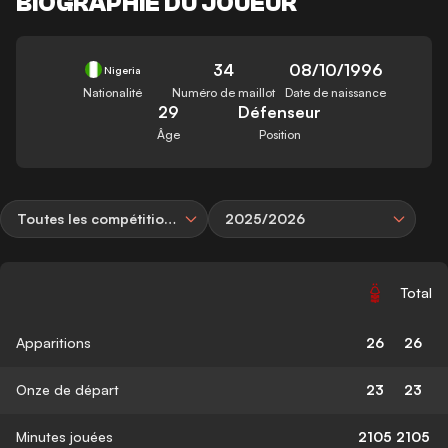
BIOGRAPHIE DU JOUEUR
34
08/10/1996
Nigeria
Nationalité
Numéro de maillot
Date de naissance
29
Défenseur
Âge
Position
Toutes les compétitions
2025/2026
Total
Apparitions
26
26
Onze de départ
23
23
Minutes jouées
2105
2105