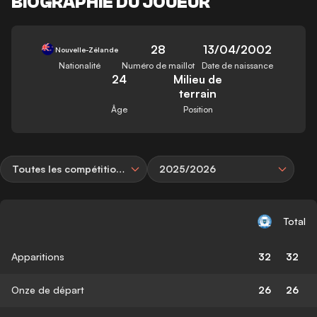
BIOGRAPHIE DU JOUEUR
28
13/04/2002
Nouvelle-Zélande
Nationalité
Numéro de maillot
Date de naissance
24
Milieu de
terrain
Âge
Position
Toutes les compétitions
2025/2026
Total
Apparitions
32
32
Onze de départ
26
26