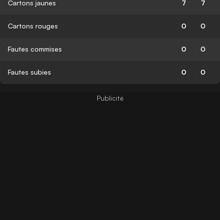
Cartons jaunes
7
7
Cartons rouges
0
0
Fautes commises
0
0
Fautes subies
0
0