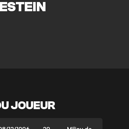
ESTEIN
DU JOUEUR
08/12/1996
29
Milieu de