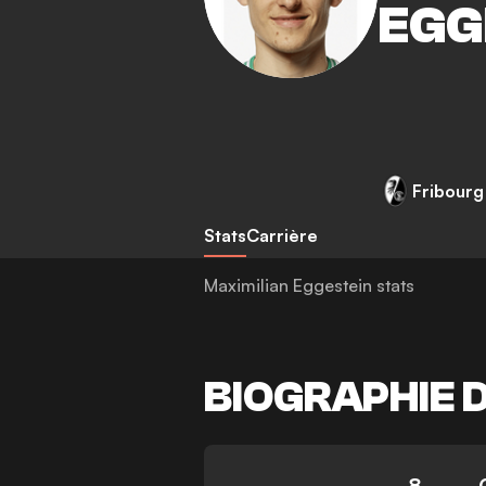
EGG
Fribourg
Stats
Carrière
Maximilian Eggestein stats
BIOGRAPHIE 
8