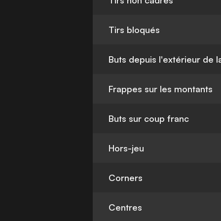
Tirs non cadrés
Tirs bloqués
Buts depuis l'extérieur de 
Frappes sur les montants
Buts sur coup franc
Hors-jeu
Corners
Centres