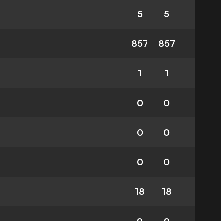
5
5
857
857
1
1
0
0
0
0
0
0
18
18