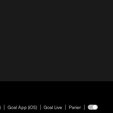
)
Goal App (iOS)
Goal Live
Parier