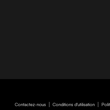
Contactez-nous
Conditions d'utilisation
Poli