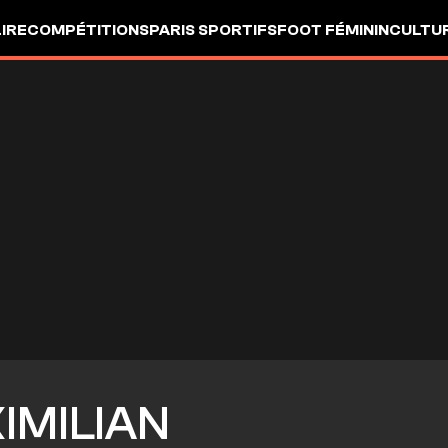
LIRE
COMPÉTITIONS
PARIS SPORTIFS
FOOT FÉMININ
CULTU
IMILIAN