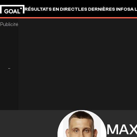
RÉSULTATS EN DIRECT
LES DERNIÈRES INFOS
A 
MAX