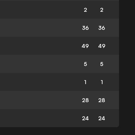
2
2
36
36
49
49
5
5
1
1
28
28
24
24