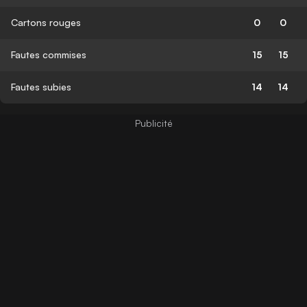
Cartons rouges
0
0
Fautes commises
15
15
Fautes subies
14
14