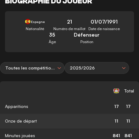
BIOGRAPHIE DU JOUEUR
21
01/07/1991
Espagne
Nationalité
Numéro de maillot
Date de naissance
35
Défenseur
Âge
Position
Toutes les compétitions
2025/2026
Total
Apparitions
17
17
Onze de départ
11
11
Minutes jouées
841
841