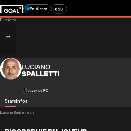
En direct
€50
LUCIANO
SPALLETTI
Juventus FC
Stats
Infos
Luciano Spalletti stats