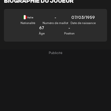
BIOGRAPHIE DU JOUEUR
-
07/03/1959
Italie
Nationalité
Numéro de maillot
Date de naissance
67
-
Âge
Position