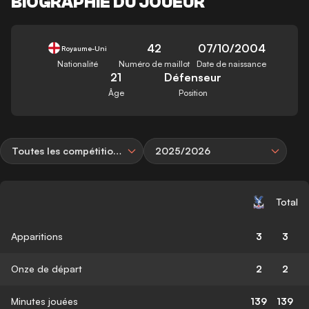
BIOGRAPHIE DU JOUEUR
42
07/10/2004
Royaume-Uni
Nationalité
Numéro de maillot
Date de naissance
21
Défenseur
Âge
Position
Toutes les compétitions
2025/2026
Total
Apparitions
3
3
Onze de départ
2
2
Minutes jouées
139
139