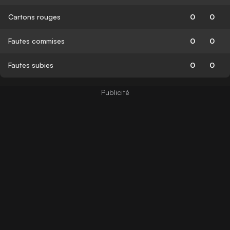
Cartons rouges
0
0
Fautes commises
0
0
Fautes subies
0
0