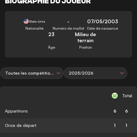
BIOGRAPHIE DU JOUEUR
-
07/05/2003
États-Unis
Nationalité
Numéro de maillot
Date de naissance
23
Milieu de
terrain
Âge
Position
Toutes les compétitions
2025/2026
Total
Apparitions
6
6
Onze de départ
1
1