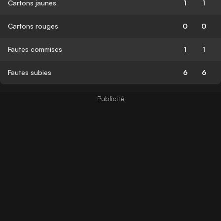
Cartons jaunes
1
1
Cartons rouges
0
0
Fautes commises
1
1
Fautes subies
6
6