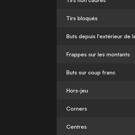
Tirs non cadrés
Tirs bloqués
Buts depuis l'extérieur de 
Frappes sur les montants
Buts sur coup franc
Hors-jeu
Corners
Centres