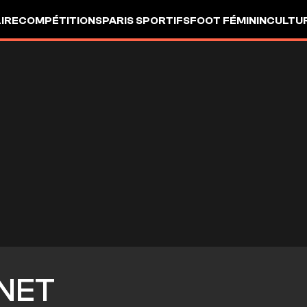
LIRE
COMPÉTITIONS
PARIS SPORTIFS
FOOT FÉMININ
CULTU
NET