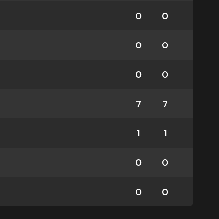
0
0
0
0
0
0
7
7
1
1
0
0
0
0