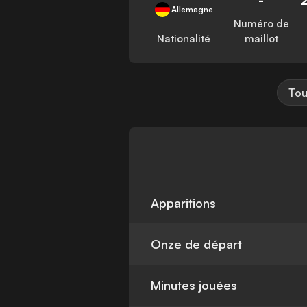
Allemagne
Numéro de
Nationalité
maillot
Tou
Apparitions
Onze de départ
Minutes jouées