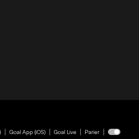
)
Goal App (iOS)
Goal Live
Parier