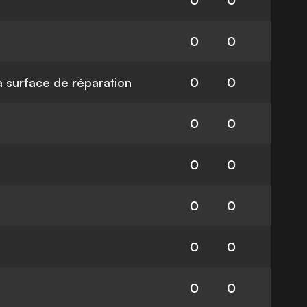
0
0
0
0
la surface de réparation
0
0
0
0
0
0
0
0
0
0
0
0