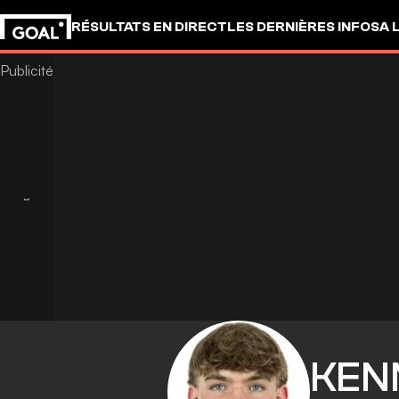
RÉSULTATS EN DIRECT
LES DERNIÈRES INFOS
A 
KEN