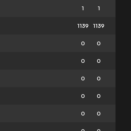
1
1
1139
1139
0
0
0
0
0
0
0
0
0
0