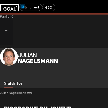
En direct
€50
JULIAN
NAGELSMANN
Stats
Infos
Julian Nagelsmann stats