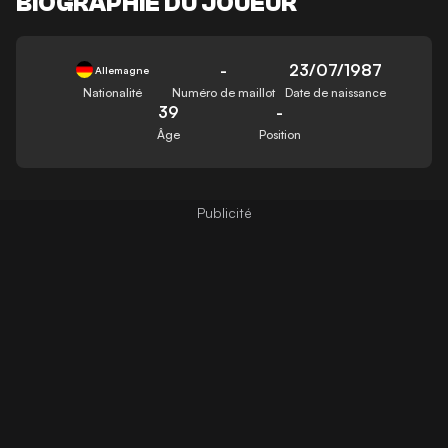
BIOGRAPHIE DU JOUEUR
-
23/07/1987
Allemagne
Nationalité
Numéro de maillot
Date de naissance
39
-
Âge
Position