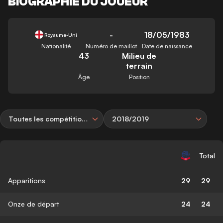
BIOGRAPHIE DU JOUEUR
-
18/05/1983
Royaume-Uni
Nationalité
Numéro de maillot
Date de naissance
43
Milieu de
terrain
Âge
Position
Toutes les compétitions
2018/2019
Total
Apparitions
29
29
Onze de départ
24
24