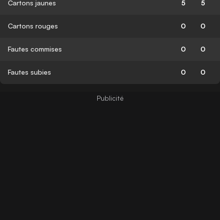
Cartons jaunes
5
5
Cartons rouges
0
0
Fautes commises
0
0
Fautes subies
0
0