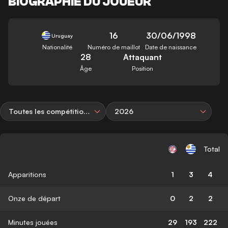
BIOGRAPHIE DU JOUEUR
16
30/06/1998
Uruguay
Nationalité
Numéro de maillot
Date de naissance
28
Attaquant
Âge
Position
Toutes les compétitions
2026
Total
Apparitions
1
3
4
Onze de départ
0
2
2
Minutes jouées
29
193
222