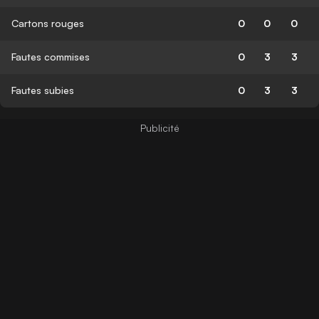
Cartons rouges
0
0
0
Fautes commises
0
3
3
Fautes subies
0
3
3