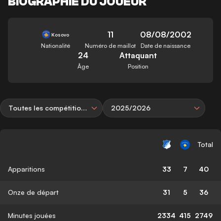
BIOGRAPHIE DU JOUEUR
11
08/08/2002
Kosovo
Nationalité
Numéro de maillot
Date de naissance
24
Attaquant
Âge
Position
Toutes les compétitions
2025/2026
Total
Apparitions
33
7
40
Onze de départ
31
5
36
Minutes jouées
2334
415
2749