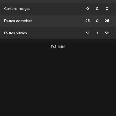
Cartons rouges
0
0
0
Fautes commises
25
0
25
Fautes subies
31
1
32