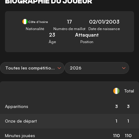
BIOGRAPHIE DU JOUEUR
17
02/01/2003
Côte d’Ivoire
Nationalité
Numéro de maillot
Date de naissance
23
Attaquant
Âge
Position
Toutes les compétitions
2026
Total
Apparitions
3
3
Onze de départ
1
1
Minutes jouées
110
110