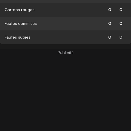
Cartons rouges
0
0
Fautes commises
0
0
Fautes subies
0
0