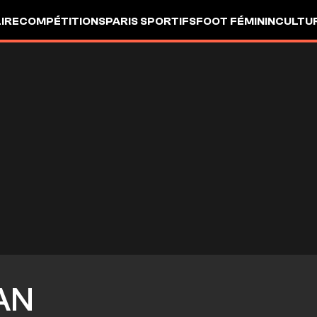
LIRE
COMPÉTITIONS
PARIS SPORTIFS
FOOT FÉMININ
CULTU
AN