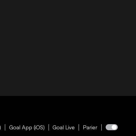
)
Goal App (iOS)
Goal Live
Parier