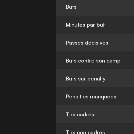
Buts
Minutes par but
Passes décisives
Buts contre son camp
Buts sur penalty
Penalties manquées
Tirs cadrés
Tirs non cadrés