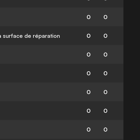
0
0
la surface de réparation
0
0
0
0
0
0
0
0
0
0
0
0