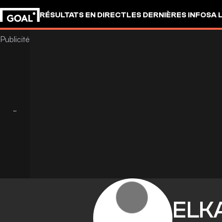
RÉSULTATS EN DIRECT
LES DERNIÈRES INFOS
A 
ELK