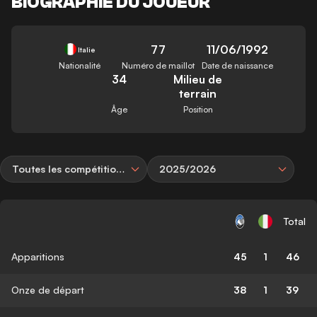
BIOGRAPHIE DU JOUEUR
77
11/06/1992
Italie
Nationalité
Numéro de maillot
Date de naissance
34
Milieu de
terrain
Âge
Position
Toutes les compétitions
2025/2026
Total
Apparitions
45
1
46
Onze de départ
38
1
39