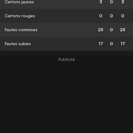
Cartons jaunes
3
0
3
Cartons rouges
0
0
0
Fautes commises
25
0
25
Fautes subies
17
0
17