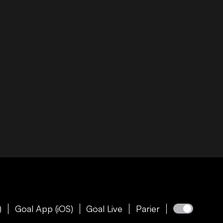
)
Goal App (iOS)
Goal Live
Parier