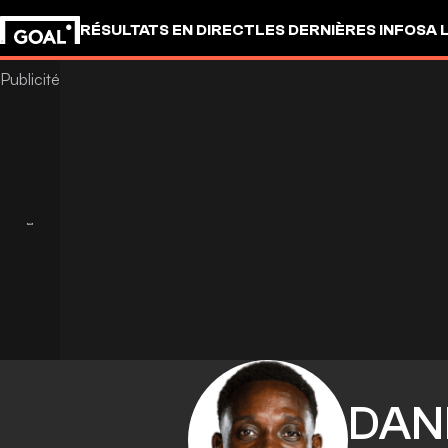
RÉSULTATS EN DIRECT
LES DERNIÈRES INFOS
A 
DAN