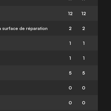
12
12
la surface de réparation
2
2
1
1
1
1
5
5
0
0
0
0