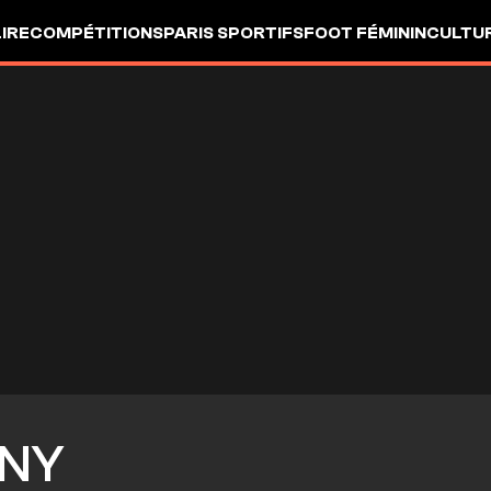
LIRE
COMPÉTITIONS
PARIS SPORTIFS
FOOT FÉMININ
CULTU
NY