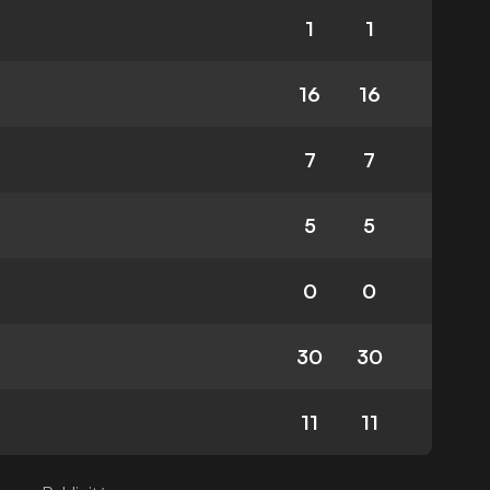
1
1
16
16
7
7
5
5
0
0
30
30
11
11