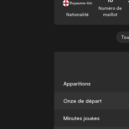
Royaume-Uni
Numéro de
Nationalité
maillot
Tou
Apparitions
Onze de départ
Minutes jouées