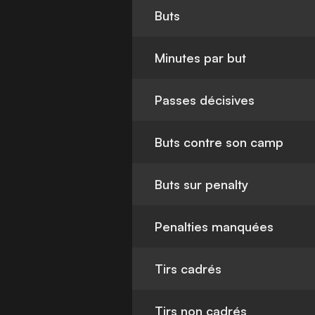
Buts
Minutes par but
Passes décisives
Buts contre son camp
Buts sur penalty
Penalties manquées
Tirs cadrés
Tirs non cadrés