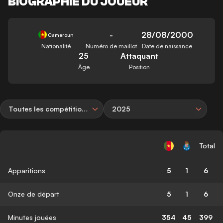
BIOGRAPHIE DU JOUEUR
-
28/08/2000
Cameroun
Nationalité
Numéro de maillot
Date de naissance
25
Attaquant
Âge
Position
Toutes les compétitions
2025
Total
Apparitions
5
1
6
Onze de départ
5
1
6
Minutes jouées
354
45
399