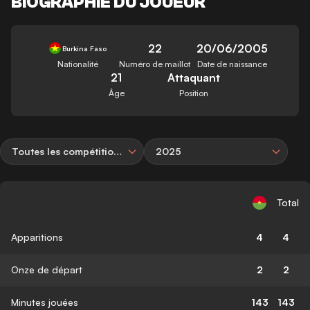
BIOGRAPHIE DU JOUEUR
22
20/06/2005
Burkina Faso
Nationalité
Numéro de maillot
Date de naissance
21
Attaquant
Âge
Position
Toutes les compétitions
2025
Total
Apparitions
4
4
Onze de départ
2
2
Minutes jouées
143
143