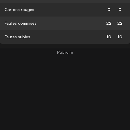
Cartons rouges
0
0
Fautes commises
22
22
Fautes subies
10
10