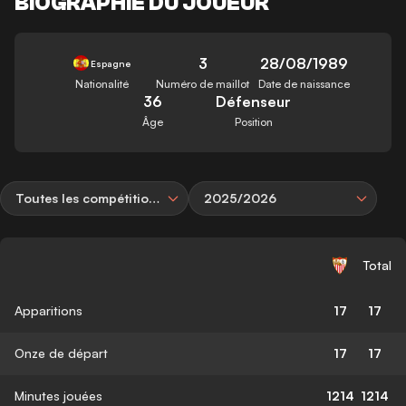
BIOGRAPHIE DU JOUEUR
3
28/08/1989
Espagne
Nationalité
Numéro de maillot
Date de naissance
36
Défenseur
Âge
Position
Toutes les compétitions
2025/2026
Total
Apparitions
17
17
Onze de départ
17
17
Minutes jouées
1214
1214