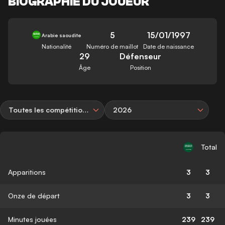
BIOGRAPHIE DU JOUEUR
5
15/01/1997
Arabie saoudite
Nationalité
Numéro de maillot
Date de naissance
29
Défenseur
Âge
Position
Toutes les compétitions
2026
Total
Apparitions
3
3
Onze de départ
3
3
Minutes jouées
239
239