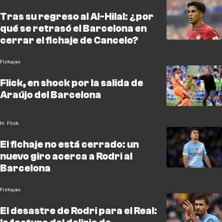
Tras su regreso al Al-Hilal: ¿por
qué se retrasó el Barcelona en
cerrar el fichaje de Cancelo?
Fichajes
Flick, en shock por la salida de
Araújo del Barcelona
H. Flick
El fichaje no está cerrado: un
nuevo giro acerca a Rodri al
Barcelona
Fichajes
El desastre de Rodri para el Real: