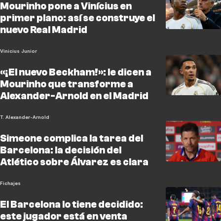
Mourinho pone a Vinícius en
primer plano: así se construye el
nuevo Real Madrid
Vinicius Junior
«¡El nuevo Beckham!»: le dicen a
Mourinho que transforme a
Alexander-Arnold en el Madrid
T. Alexander-Arnold
Simeone complica la tarea del
Barcelona: la decisión del
Atlético sobre Álvarez es clara
Fichajes
El Barcelona lo tiene decidido:
este jugador está en venta