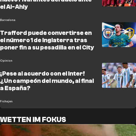
el Al-Ahly
Barcelona
Trafford puede convertirse en
el número 1 de Inglaterra tras
poner fin a su pesadilla en el City
Opinion
¡Pese al acuerdo con el Inter!
¿Un campeón del mundo, al final
a España?
Fichajes
WETTEN IM FOKUS