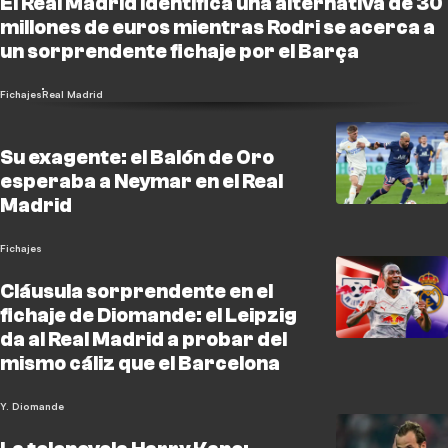
El Real Madrid identifica una alternativa de 30
millones de euros mientras Rodri se acerca a
un sorprendente fichaje por el Barça
Fichajes
Real Madrid
Su exagente: el Balón de Oro
esperaba a Neymar en el Real
Madrid
Fichajes
Cláusula sorprendente en el
fichaje de Diomande: el Leipzig
da al Real Madrid a probar del
mismo cáliz que el Barcelona
Y. Diomande