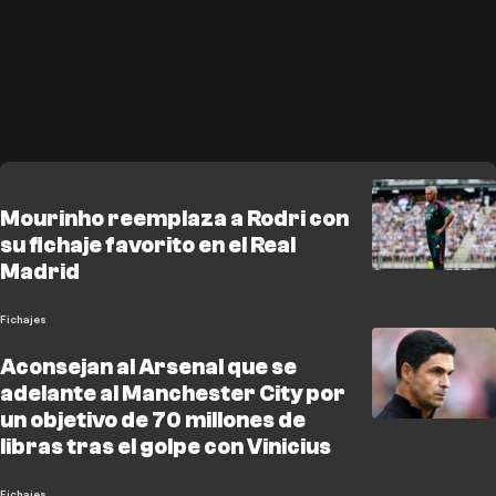
Mourinho reemplaza a Rodri con
su fichaje favorito en el Real
Madrid
Fichajes
Aconsejan al Arsenal que se
adelante al Manchester City por
un objetivo de 70 millones de
libras tras el golpe con Vinicius
Fichajes