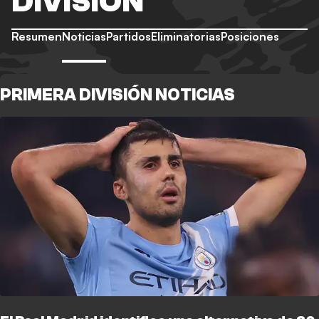
DIVISIÓN
Resumen
Noticias
Partidos
Eliminatorias
Posiciones
PRIMERA DIVISIÓN NOTICIAS