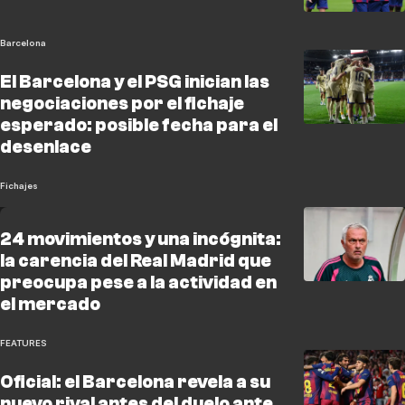
Barcelona
El Barcelona y el PSG inician las
negociaciones por el fichaje
esperado: posible fecha para el
desenlace
Fichajes
24 movimientos y una incógnita:
la carencia del Real Madrid que
preocupa pese a la actividad en
el mercado
FEATURES
Oficial: el Barcelona revela a su
nuevo rival antes del duelo ante