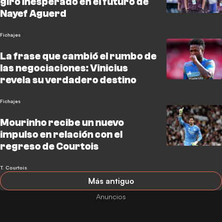
giro inesperado en el futuro de
Nayef Aguerd
Fichajes
La frase que cambió el rumbo de
las negociaciones: Vinicius
revela su verdadero destino
Fichajes
Mourinho recibe un nuevo
impulso en relación con el
regreso de Courtois
T. Courtois
Más antiguo