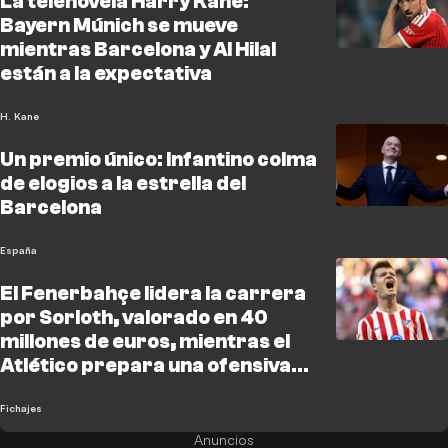
La telenovela Harry Kane:
Bayern Múnich se mueve
mientras Barcelona y Al Hilal
están a la expectativa
H. Kane
Un premio único: Infantino colma
de elogios a la estrella del
Barcelona
España
El Fenerbahçe lidera la carrera
por Sorloth, valorado en 40
millones de euros, mientras el
Atlético prepara una ofensiva
por Vlahovic
Fichajes
Anuncios