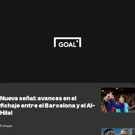
Nueva señal: avances en el
fichaje entre el Barcelona y el Al-
Hilal
Fichajes