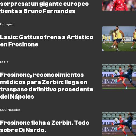
sorpresa: un gigante europeo
tienta a Bruno Fernandes
Fichajes
Lazio: Gattuso frena a Artistico
en Frosinone
Lazio
Frosinone, reconocimientos
médicos para Zerbin: llega en
traspaso definitivo procedente
del Nápoles
SSC Nápoles
Frosinone ficha a Zerbin. Todo
sobre Di Nardo.