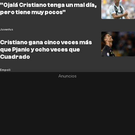
"Ojalá Cristiano tenga un mal día,
pero tiene muy pocos"
Juventus
Cristiano gana cinco veces más
que Pjanic y ocho veces que
Cuadrado
Empoli