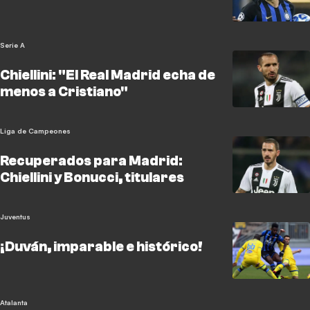
Serie A
Chiellini: "El Real Madrid echa de
menos a Cristiano"
Liga de Campeones
Recuperados para Madrid:
Chiellini y Bonucci, titulares
Juventus
¡Duván, imparable e histórico!
Atalanta