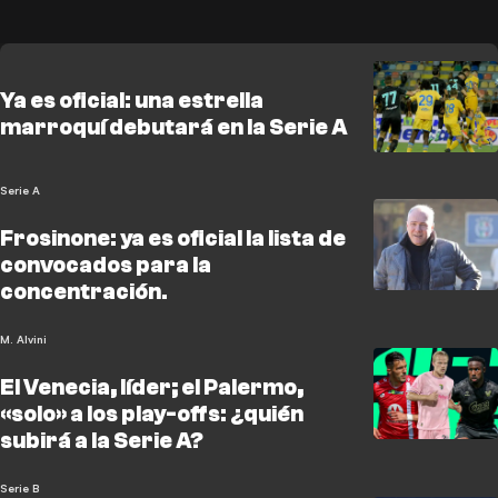
Ya es oficial: una estrella
marroquí debutará en la Serie A
Serie A
Frosinone: ya es oficial la lista de
convocados para la
concentración.
M. Alvini
El Venecia, líder; el Palermo,
«solo» a los play-offs: ¿quién
subirá a la Serie A?
Serie B