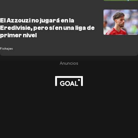
El Azzouzi no jugará en la
Eredivisie, pero sí en una liga de
primer nivel
Fichajes