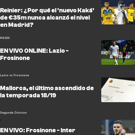
Reinier: ¿Por qué el 'nuevo Kaká'
de €35m nunca alcanzó el nivel
en Madrid?
NXGN
EN VIVO ONLINE: Lazio -
Frosinone
Lazio vs Frosinone
Mallorca, el último ascendido de
la temporada 18/19
Segunda Division
EN VIVO: Frosinone - Inter