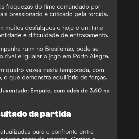
as fraquezas do time comandado por
s pressionado e criticado pela torcida.
 muitos desfalques e hoje é um time
ntidade e dificuldade de entrosamento.
panha ruim no Brasileirão, pode se
 rival e igualar o jogo em Porto Alegre.
am quatro vezes nesta temporada, com
o, o que demonstra equilíbrio de forças.
x Juventude: Empate, com odds de 3.60 na
ultado da partida
atualizadas para o confronto entre
ncipais casas de apostas. Confira a