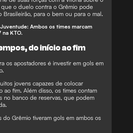
e que o duelo contra o Grêmio pode
Brasileirão, para o bem ou para o mal.
x Juventude: Ambos os times marcam
7 na
KTO.
mpos, do início ao fim
a os apostadores é investir em gols em
o.
itos jovens capazes de colocar
io ao fim. Além disso, os times contam
es no banco de reservas, que podem
da.
os do Grêmio tiveram gols em ambos os