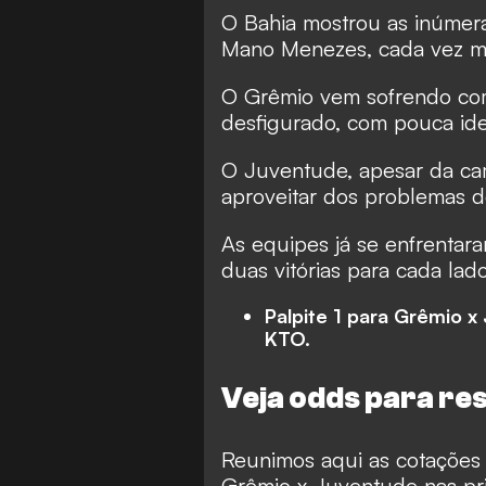
O Bahia mostrou as inúmer
Mano Menezes, cada vez mai
O Grêmio vem sofrendo com
desfigurado, com pouca ide
O Juventude, apesar da cam
aproveitar dos problemas do
As equipes já se enfrentar
duas vitórias para cada lad
Palpite 1 para Grêmio 
KTO.
Veja odds para res
Reunimos aqui as cotações 
Grêmio x Juventude nas pri