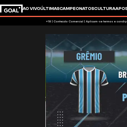
AO VIVO
ÚLTIMAS
CAMPEONATOS
CULTURA
APO
+18 | Conteúdo Comercial | Aplicam-se 