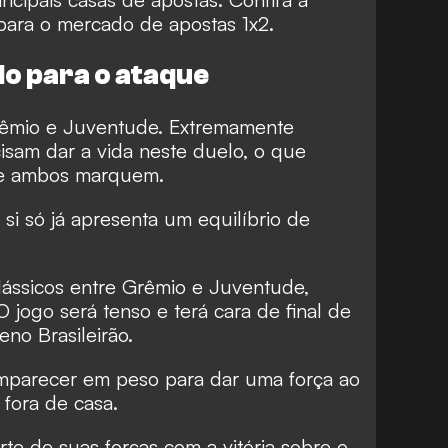
 para o mercado de apostas 1x2.
o para o ataque
rêmio e Juventude. Extremamente
isam dar a vida neste duelo, o que
ue ambos marquem.
 si só já apresenta um equilíbrio de
clássicos entre Grêmio e Juventude,
jogo será tenso e terá cara de final de
no Brasileirão.
omparecer em peso para dar uma força ao
 fora de casa.
e de suas forças com a vitória sobre o