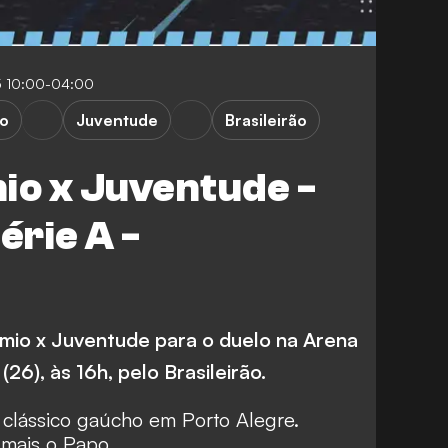
5 10:00-04:00
o
Juventude
Brasileirão
io x Juventude -
érie A -
êmio x Juventude para o duelo na Arena
26), às 16h, pelo Brasileirão.
clássico gaúcho em Porto Alegre.
 mais o Papo.