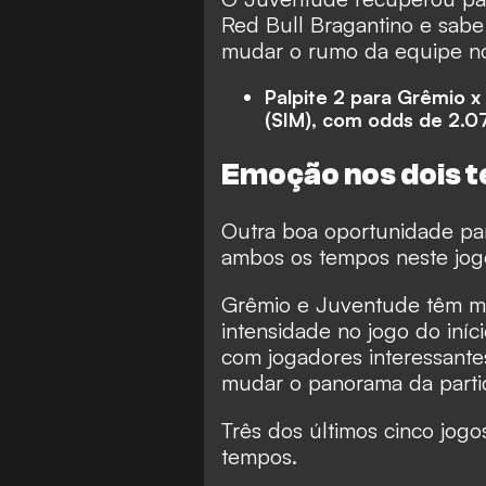
Red Bull Bragantino e sab
mudar o rumo da equipe no 
Palpite 2 para Grêmio 
(SIM), com odds de 2.0
Emoção nos dois te
Outra boa oportunidade par
ambos os tempos neste jog
Grêmio e Juventude têm mu
intensidade no jogo do iníc
com jogadores interessant
mudar o panorama da parti
Três dos últimos cinco jog
tempos.