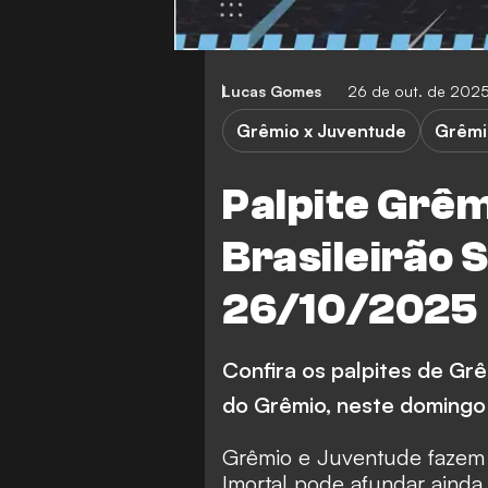
Lucas Gomes
26 de out. de 202
Grêmio x Juventude
Grêmi
Palpite Grêm
Brasileirão S
26/10/2025
Confira os palpites de Gr
do Grêmio, neste domingo (
Grêmio e Juventude fazem 
Imortal pode afundar ainda