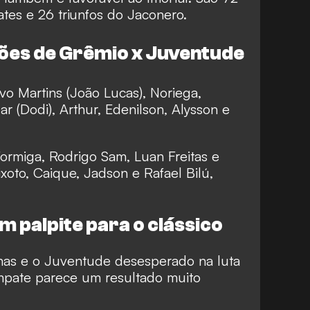
ates e 26 triunfos do Jaconero.
ões de Grêmio x Juventude
vo Martins (João Lucas), Noriega,
 (Dodi), Arthur, Edenilson, Alysson e
Formiga, Rodrigo Sam, Luan Freitas e
xoto, Caique, Jadson e Rafael Bilú,
 palpite para o clássico
as e o Juventude desesperado na luta
mpate parece um resultado muito