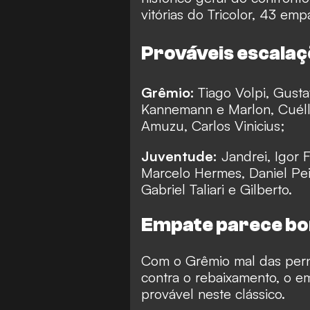
vitórias do Tricolor, 43 emp
Prováveis escalaç
Grêmio:
Tiago Volpi, Gusta
Kannemann e Marlon, Cuéllar
Amuzu, Carlos Vinicius;
Juventude:
Jandrei, Igor 
Marcelo Hermes, Daniel Pei
Gabriel Taliari e Gilberto.
Empate parece bom
Com o Grêmio mal das pern
contra o rebaixamento, o e
provável neste clássico.