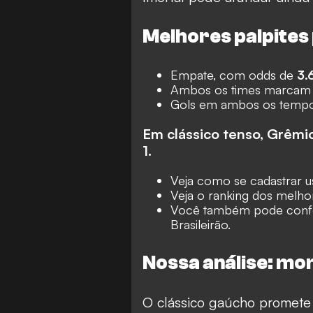
Melhores palpites
Empate, com odds de
3.
Ambos os times marcam 
Gols em ambos os temp
Em clássico tenso, Grêm
1.
Veja como se cadastrar 
Veja o ranking dos
melhor
Você também pode confe
Brasileirão.
Nossa análise: mo
O clássico gaúcho promete