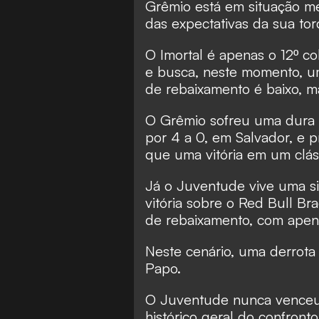
Grêmio está em situação m
das expectativas da sua tor
O Imortal é apenas o 12º co
e busca, neste momento, u
de rebaixamento é baixo, ma
O Grêmio sofreu uma dura g
por 4 a 0, em Salvador, e p
que uma vitória em um clás
Já o Juventude vive uma si
vitória sobre o Red Bull Br
de rebaixamento, com apena
Neste cenário, uma derrota n
Papo.
O Juventude nunca venceu
histórico geral do confront