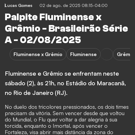
Lucas Gomes
02 de ago. de 2025 08:15-04:00
Palpite Fluminense x
Grêmio - Brasileirão Série
A - 02/08/2025
Fluminense x Grêmio
Fluminense
Grêmio
Fluminense e Grêmio se enfrentam neste
sábado (2), às 21h, no Estádio do Maracanã,
no Rio de Janeiro (RJ).
No duelo dos tricolores pressionados, os dois times
precisam da vitória. Sem vencer desde que voltou
do Mundial, o Flu quer voltar a dar alegria à sua
torcida, enquanto o Imortal, após vencer o
Fortaleza, visa abrir mais distância da zona do