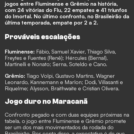
jogos entre Fluminense e Grêmio na história,
com 24 vitórias do Flu, 22 empates e 41 triunfos
do Imortal. No último confronto, no Brasileirão da
última temporada, empate por 2 a 2.
Prováveis escalações
Fluminense:
Fábio, Samuel Xavier, Thiago Silva,
Freytes e Fuentes (Renê); Hércules (Bernal),
Martinelli e Nonato; Serna, Soteldo e Cano.
Grêmio:
Tiago Volpi, Gustavo Martins, Wagner
Leonardo, Kannemann e Marlon; Dodi, Villasanti e
Riquelme; Alysson, Braithwaite e Cristian Olivera.
Jogo duro no Maracanã
Confronto pegado e com duas equipes próximas na
tabela, o jogo entre Fluminense e Grêmio promete
ser um dos mais movimentados da rodada do
Brasileirão. Por conta disso, a expectativa é de que