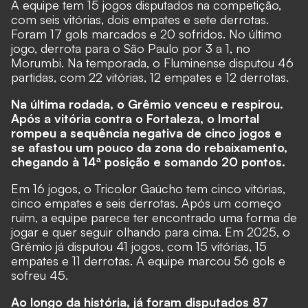
A equipe tem 15 jogos disputados na competição,
com seis vitórias, dois empates e sete derrotas.
Foram 17 gols marcados e 20 sofridos. No último
jogo, derrota para o São Paulo por 3 a 1, no
Morumbi. Na temporada, o Fluminense disputou 46
partidas, com 22 vitórias, 12 empates e 12 derrotas.
Na última rodada, o Grêmio venceu e respirou.
Após a vitória contra o Fortaleza, o Imortal
rompeu a sequência negativa de cinco jogos e
se afastou um pouco da zona do rebaixamento,
chegando à 14ª posição e somando 20 pontos.
Em 16 jogos, o Tricolor Gaúcho tem cinco vitórias,
cinco empates e seis derrotas. Após um começo
ruim, a equipe parece ter encontrado uma forma de
jogar e quer seguir olhando para cima. Em 2025, o
Grêmio já disputou 41 jogos, com 15 vitórias, 15
empates e 11 derrotas. A equipe marcou 56 gols e
sofreu 45.
Ao longo da história, já foram disputados 87