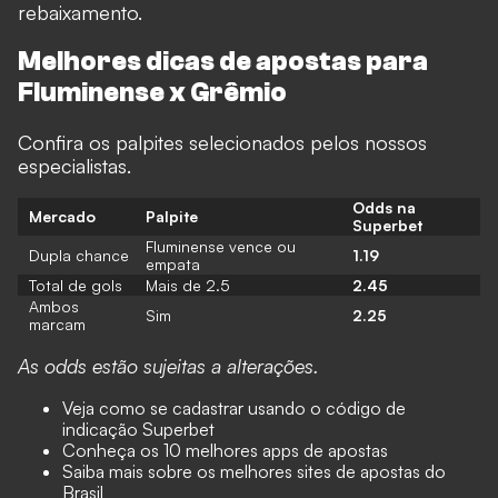
rebaixamento.
Melhores dicas de apostas para
Fluminense x Grêmio
Confira os palpites selecionados pelos nossos
especialistas.
Odds na
Mercado
Palpite
Superbet
Fluminense vence ou
Dupla chance
1.19
empata
Total de gols
Mais de 2.5
2.45
Ambos
Sim
2.25
marcam
As odds estão sujeitas a alterações.
Veja como se cadastrar usando o
código de
indicação Superbet
Conheça os 10
melhores apps de apostas
Saiba mais sobre os
melhores sites de apostas
do
Brasil