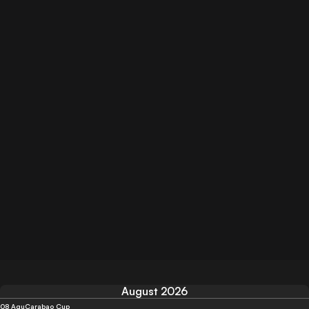
August 2026
08 Agu
Carabao Cup