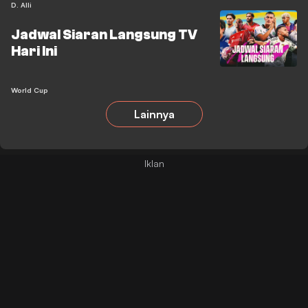
D. Alli
Jadwal Siaran Langsung TV
Hari Ini
World Cup
Lainnya