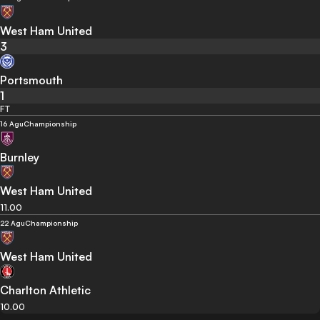
West Ham United
3
Portsmouth
1
FT
16 Agu
Championship
Burnley
West Ham United
11.00
22 Agu
Championship
West Ham United
Charlton Athletic
10.00