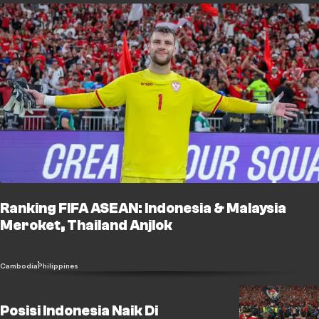
Ranking FIFA ASEAN: Indonesia & Malaysia
Meroket, Thailand Anjlok
Cambodia
Philippines
Posisi Indonesia Naik Di