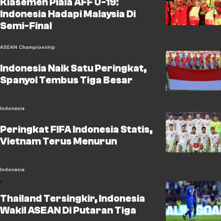
Klasemen Piala AFF U-19:
Indonesia Hadapi Malaysia Di
Semi-Final
ASEAN Championship
Indonesia Naik Satu Peringkat,
Spanyol Tembus Tiga Besar
Indonesia
Peringkat FIFA Indonesia Statis,
Vietnam Terus Menurun
Indonesia
Thailand Tersingkir, Indonesia
Wakil ASEAN Di Putaran Tiga