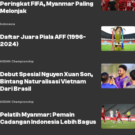
Peringkat FIFA, Myanmar Paling
Melonjak
Indonesia
Daftar Juara Piala AFF (1996-
2024)
ASEAN Championship
Debut Spesial Nguyen Xuan Son,
Bintang Naturalisasi Vietnam
Dari Brasil
ASEAN Championship
Pelatih Myanmar: Pemain
Cadangan Indonesia Lebih Bagus