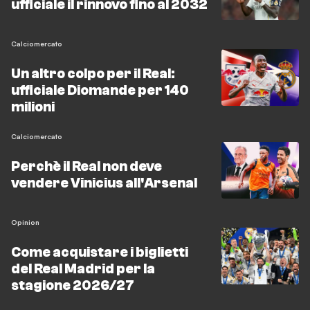
ufficiale il rinnovo fino al 2032
Calciomercato
Un altro colpo per il Real:
ufficiale Diomande per 140
milioni
Calciomercato
Perchè il Real non deve
vendere Vinicius all'Arsenal
Opinion
Come acquistare i biglietti
del Real Madrid per la
stagione 2026/27