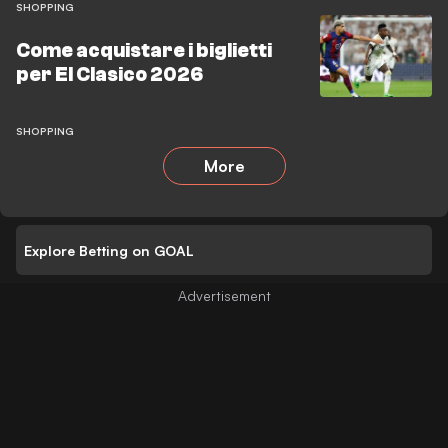
SHOPPING
Come acquistare i biglietti
per El Clasico 2026
SHOPPING
More
Explore Betting on GOAL