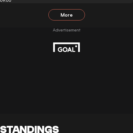
09:00
More
STANDINGS