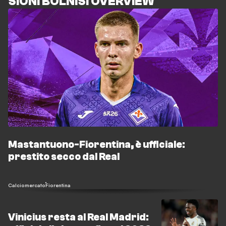
SIONI BOLNISI OVERVIEW
Mastantuono-Fiorentina, è ufficiale:
prestito secco dal Real
Calciomercato
Fiorentina
Vinicius resta al Real Madrid: