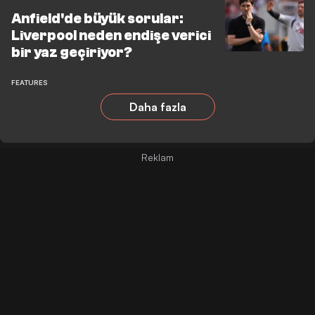
Anfield'de büyük sorular:
Liverpool neden endişe verici
bir yaz geçiriyor?
FEATURES
Daha fazla