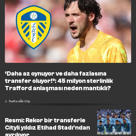
‘Daha az oynuyor ve daha fazlasına
transfer oluyor!’: 45 milyon sterlinlik
Trafford anlaşması neden mantıklı?
J. Trafford
M.City
Resmi: Rekor bir transferle
Cityli yıldız Etihad Stadı'ndan
ayrılıyor