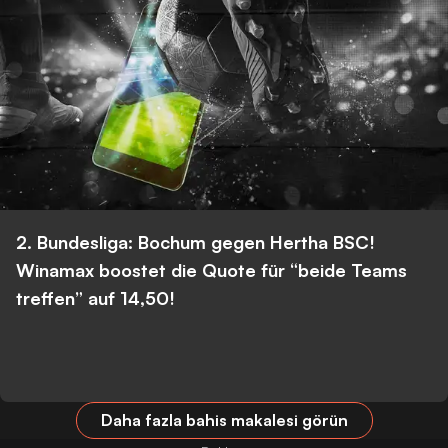
2. Bundesliga: Bochum gegen Hertha BSC!
Winamax boostet die Quote für “beide Teams
treffen” auf 14,50!
Daha fazla bahis makalesi görün