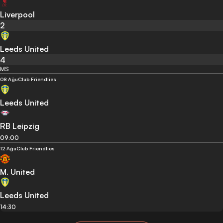
Liverpool
2
Leeds United
4
MS
08 Ağu
Club Friendlies
Leeds United
RB Leipzig
09:00
12 Ağu
Club Friendlies
M. United
Leeds United
14:30