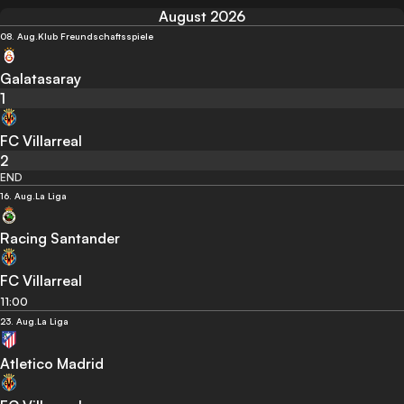
August 2026
08. Aug.
Klub Freundschaftsspiele
Galatasaray
1
FC Villarreal
2
END
16. Aug.
La Liga
Racing Santander
FC Villarreal
11:00
23. Aug.
La Liga
Atletico Madrid