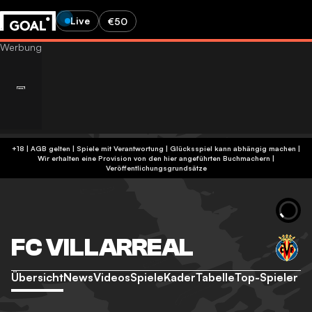
Live
€50
+18 | AGB gelten | Spiele mit Verantwortung | Glücksspiel kann abhängig machen |
Wir erhalten eine Provision von den hier angeführten Buchmachern
|
Veröffentlichungsgrundsätze
FC VILLARREAL
Übersicht
News
Videos
Spiele
Kader
Tabelle
Top-Spieler