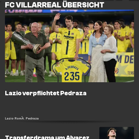
FC VILLARREAL ÜBERSICHT
Lazio verpflichtet Pedraza
Lazio Rom
A. Pedraza
Transferdrama um Alvarez