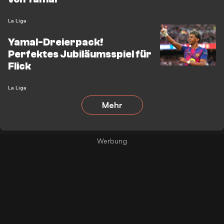
La Liga
Yamal-Dreierpack!
Perfektes Jubiläumsspiel für
Flick
La Liga
Mehr