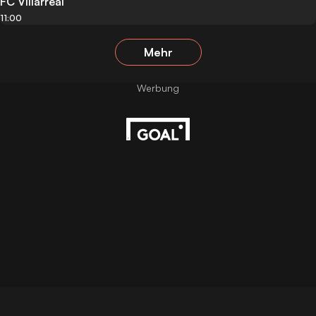
FC Villarreal
11:00
Mehr