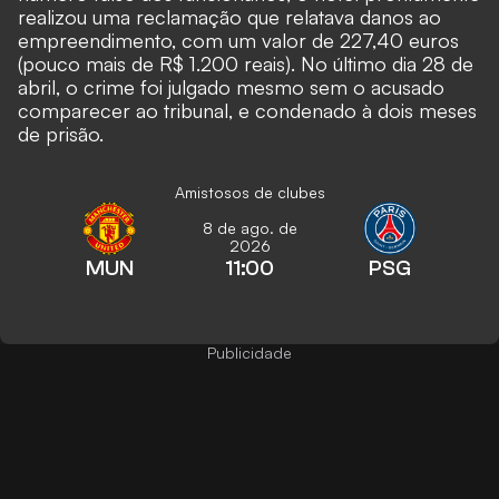
realizou uma reclamação que relatava danos ao
empreendimento, com um valor de 227,40 euros
(pouco mais de R$ 1.200 reais). No último dia 28 de
abril, o crime foi julgado mesmo sem o acusado
comparecer ao tribunal, e condenado à dois meses
de prisão.
Amistosos de clubes
8 de ago. de
2026
MUN
11:00
PSG
Publicidade