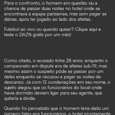
Para o confronto, o homem em questão viu a
chance de passar duas noites no hotel onde se
encontrava a equipe parisiense, mas sem pagar as
diárias, após ter jogado ao lado dos atletas.
Futebol ao vivo ou quando quiser? Clique aqui e
teste o DAZN grátis por um mês!
Como citado, o acusado tinha 28 anos, enquanto o
campeonato em disputa era de atletas sub-19, mas
mesmo assim o suspeito pôde se passar por um
deles enquanto se recusou a pagar as noites de
descanso. Já com 12 condenações em seu nome, o
sujeito alegou que os funcionários do local onde
havia dormido deviam ligar para seu agente, que
quitaria a dívida.
Quando foi percebido que o homem teria dado um
número falso aos funcionários, o hotel prontamente