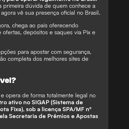
 a primeira dúvida de quem conhece a
agora vê sua presença oficial no Brasil.
ra, chega ao país oferecendo
ofertas, depósitos e saques via Pix e
opções para apostar com segurança,
ção completa dos
melhores sites de
vel?
e opera de forma totalmente legal no
tro ativo no SIGAP (Sistema de
ta Fixa), sob a licença SPA/MF nº
la Secretaria de Prêmios e Apostas