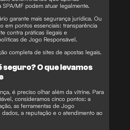
la SPA/MF podem atuar legalmente.
rio garante mais segurança jurídica. Ou
ido em pontos essenciais: transparência
te contra práticas ilegais e
políticas de Jogo Responsável.
eção completa de
sites de apostas legais
.
é seguro? O que levamos
e
a, é preciso olhar além da vitrine. Para
iável, consideramos cinco pontos: a
ração, as ferramentas de Jogo
 dados, a reputação e o atendimento ao