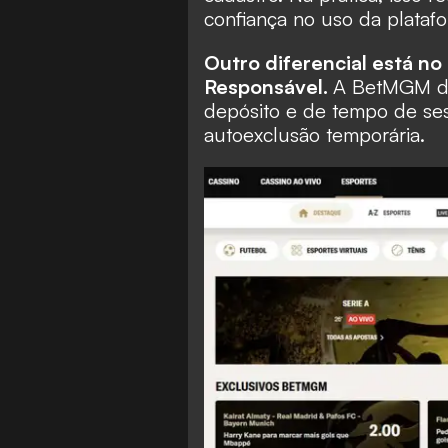
confiança no uso da plataf
Outro diferencial está n
Responsável.
A BetMGM dis
depósito e de tempo de ses
autoexclusão temporária.