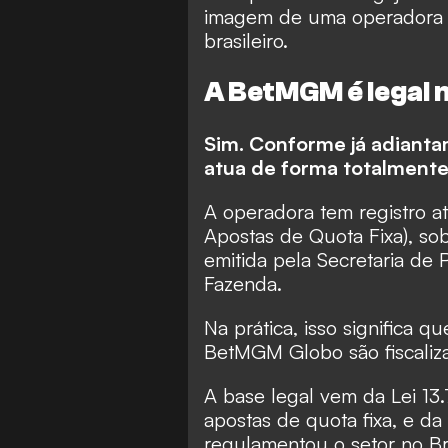
imagem de uma operadora 
brasileiro.
A BetMGM é legal n
Sim. Conforme já adianta
atua de forma totalmente
A operadora tem registro a
Apostas de Quota Fixa), so
emitida pela Secretaria de 
Fazenda.
Na prática, isso significa q
BetMGM Globo são fiscaliza
A base legal vem da Lei 13
apostas de quota fixa, e da
regulamentou o setor no Br