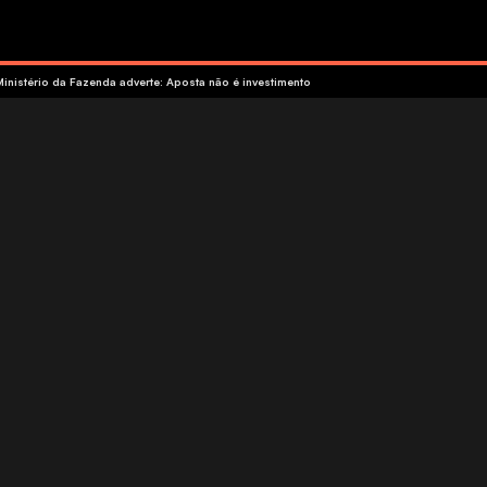
Ministério da Fazenda adverte: Aposta não é investimento