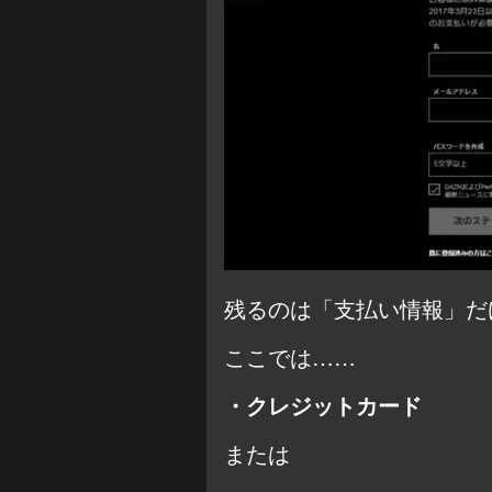
残るのは「支払い情報」だ
ここでは……
・クレジットカード
または