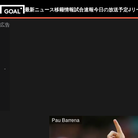
最新ニュース
移籍情報
試合速報
今日の放送予定
Jリ
Pau Barrena