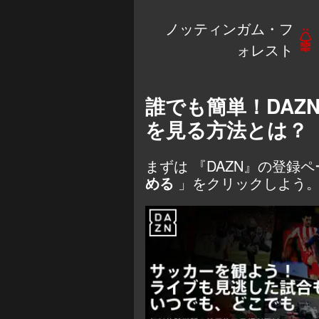
ノッティンガム・フ
ォレスト
誰でも簡単！DAZ
を見る方法とは？
まずは
『DAZN』の登録
める
」をクリックしよう