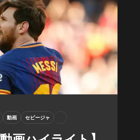
動画
セビージャ
・動画ハイライト】