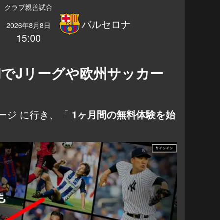
クラブ親善試合
バルセロナ
2026年8月8日
15:00
NでJリーグや欧州サッカー
ページ
に行き、「
1ヶ月間の無料体験を始
。