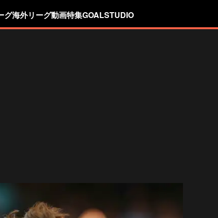
ーグ
海外リーグ
動画
特集
GOALSTUDIO