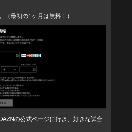
。（最初の1ヶ月は無料！）
DAZNの公式ページに行き、好きな試合