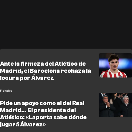
Ante la firmeza del Atlético de
Madrid, el Barcelona rechaza la
locura por Álvarez
Fichajes
Pide un apoyo como el del Real
Madrid... El presidente del
Atlético: «Laporta sabe dónde
jugará Álvarez»