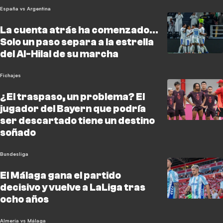
España vs Argentina
La cuenta atrás ha comenzado...
Solo un paso separa a la estrella
del Al-Hilal de su marcha
Fichajes
¿El traspaso, un problema? El
jugador del Bayern que podría
ser descartado tiene un destino
soñado
Bundesliga
El Málaga gana el partido
decisivo y vuelve a LaLiga tras
ocho años
Almería vs Málaga