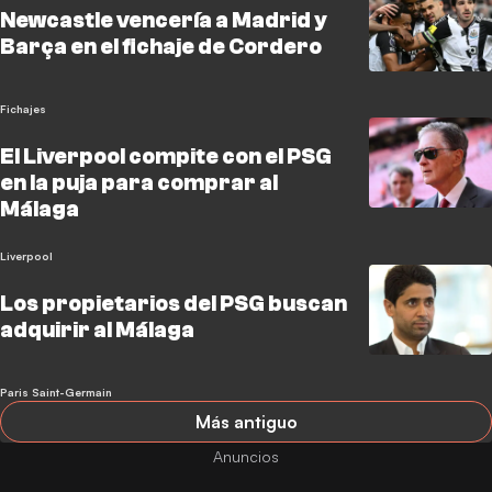
Newcastle vencería a Madrid y
Barça en el fichaje de Cordero
Fichajes
El Liverpool compite con el PSG
en la puja para comprar al
Málaga
Liverpool
Los propietarios del PSG buscan
adquirir al Málaga
Paris Saint-Germain
Más antiguo