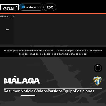
En directo
€50
Esta página contiene enlaces de afiliados. Cuando compra a través de los enlaces
proporcionados, es posible que ganemos una comisión.
MÁLAGA
Resumen
Noticias
Vídeos
Partidos
Equipo
Posiciones