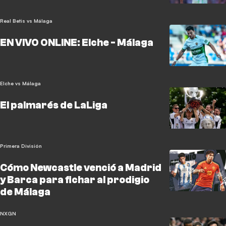
Real Betis vs Málaga
EN VIVO ONLINE: Elche - Málaga
Elche vs Málaga
El palmarés de LaLiga
Primera División
Cómo Newcastle venció a Madrid
y Barca para fichar al prodigio
de Málaga
NXGN