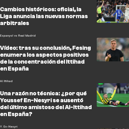
Cambios históricos: oficial, la
Liga anuncia las nuevas normas
arbitrales
Espanyol vs Real Madrid
Vídeo: tras su conclusión, Fesing
enumera los aspectos positivos
de la concentración del Ittihad
en España
Al Ittihad
Una razón no técnica: ¿por qué
Youssef En-Nesyri se ausentó
del último amistoso del Al-Ittihad
en España?
Y. En-Nesyri