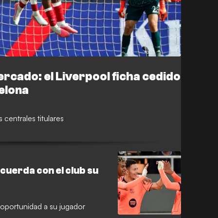
rcado: el Liverpool ficha cedido
celona
 centrales titulares
cuerda con el club su
 oportunidad a su jugador