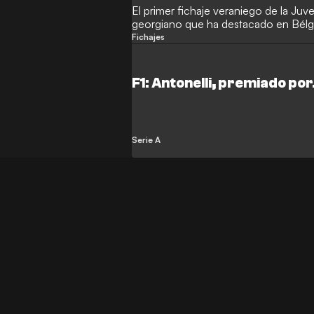
El primer fichaje veraniego de la Juve
georgiano que ha destacado en Bélgi
Fichajes
F1: Antonelli, premiado po
Serie A