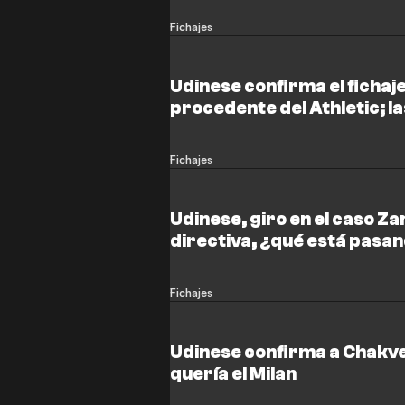
Fichajes
Udinese confirma el fichaj
procedente del Athletic; la
Fichajes
Udinese, giro en el caso Zan
directiva, ¿qué está pasa
Fichajes
Udinese confirma a Chakve
quería el Milan