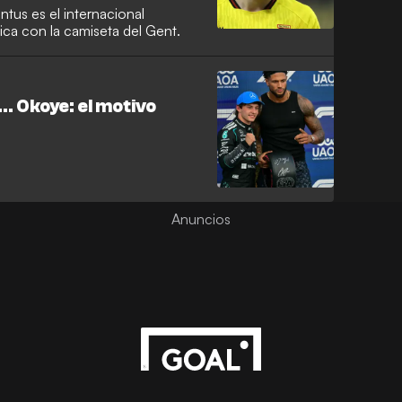
ntus es el internacional
ca con la camiseta del Gent.
r… Okoye: el motivo