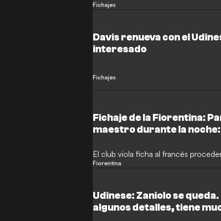
Fichajes
Davis renueva con el Udines
interesado
Fichajes
Fichaje de la Fiorentina: Pa
maestro durante la noche: 
El club viola ficha al francés proced
Fiorentina
Udinese: Zaniolo se queda. I
algunos detalles, tiene m