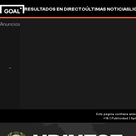
RESULTADOS EN DIRECTO
ÚLTIMAS NOTICIAS
LI
Esta página contiene enl
+18 