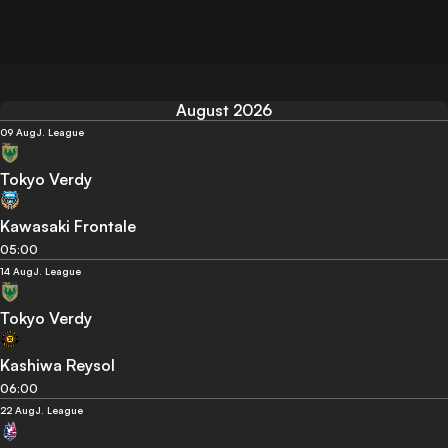
August 2026
09 Aug
J. League
Tokyo Verdy
Kawasaki Frontale
05:00
14 Aug
J. League
Tokyo Verdy
Kashiwa Reysol
06:00
22 Aug
J. League