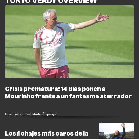
TOKYO VERDY OVERVIEW
Crisis prematura: 14 días ponen a
Mourinho frente a un fantasma aterrador
Espanyol vs Real Madrid
Espanyol
Los fichajes más caros de la