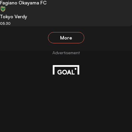
Fagiano Okayama FC
Tokyo Verdy
05:30
More