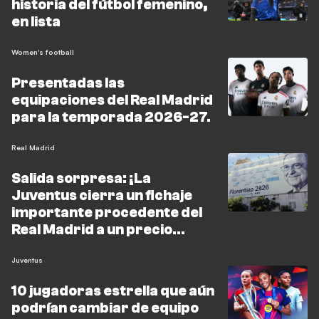
historia del fútbol femenino,
en lista
Women's football
Presentadas las
equipaciones del Real Madrid
para la temporada 2026-27.
Real Madrid
Salida sorpresa: ¡La
Juventus cierra un fichaje
importante procedente del
Real Madrid a un precio
irrisorio!
Juventus
10 jugadoras estrella que aún
podrían cambiar de equipo