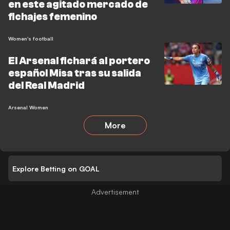
en este agitado mercado de
fichajes femenino
Women's football
El Arsenal fichará al portero
español Misa tras su salida
del Real Madrid
Arsenal Women
More
Explore Betting on GOAL