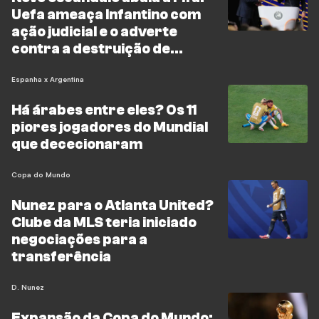
Uefa ameaça Infantino com
ação judicial e o adverte
contra a destruição de
provas
Espanha x Argentina
Há árabes entre eles? Os 11
piores jogadores do Mundial
que dececionaram
Copa do Mundo
Nunez para o Atlanta United?
Clube da MLS teria iniciado
negociações para a
transferência
D. Nunez
Expansão da Copa do Mundo: