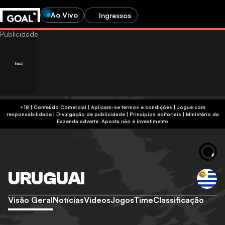
Ao Vivo
Ingressos
+18 | Conteúdo Comercial | Aplicam-se termos e condições | Jogue com
responsabilidade
|
Divulgação de publicidade
|
Princípios editoriais
|
Ministério da
Fazenda adverte: Aposta não é investimento
URUGUAI
Visão Geral
Notícias
Vídeos
Jogos
Time
Classificação