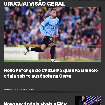
URUGUAI VISÃO GERAL
Novo reforço do Cruzeiro quebra silêncio
e fala sobre ausência na Copa
Mercado da bola
Cruzeiro
Novo escândalo abala a Fifa: