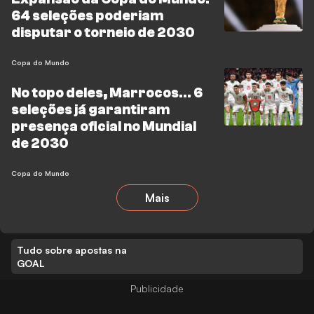
64 seleções poderiam
disputar o torneio de 2030
Copa do Mundo
No topo deles, Marrocos... 6
seleções já garantiram
presença oficial no Mundial
de 2030
Copa do Mundo
Mais
Tudo sobre apostas na
GOAL