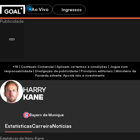
Ao Vivo
Ingressos
+18 | Conteúdo Comercial | Aplicam-se termos e condições | Jogue com
responsabilidade
|
Divulgação de publicidade
|
Princípios editoriais
|
Ministério da
Fazenda adverte: Aposta não é investimento
HARRY
KANE
Bayern de Munique
Estatísticas
Carreira
Notícias
Estatísticas de Harry Kane