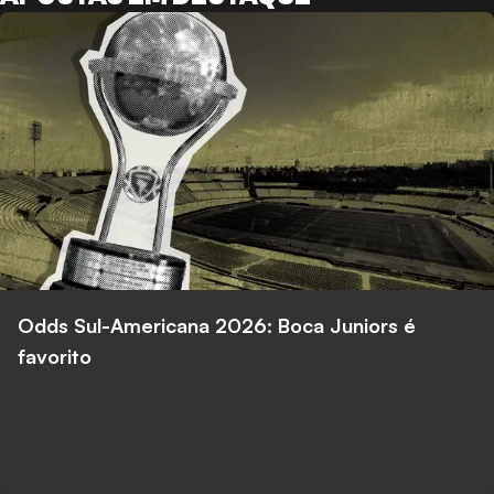
Odds Sul-Americana 2026: Boca Juniors é
favorito