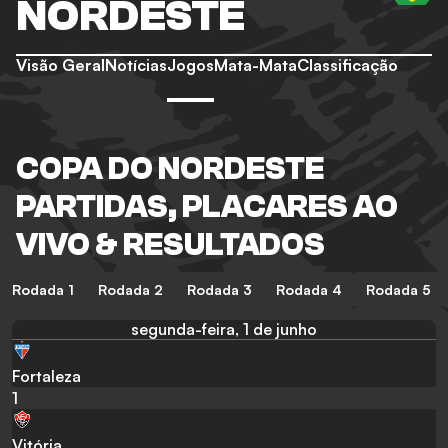
NORDESTE
Visão Geral
Notícias
Jogos
Mata-Mata
Classificação
COPA DO NORDESTE
PARTIDAS, PLACARES AO
VIVO & RESULTADOS
Rodada 1
Rodada 2
Rodada 3
Rodada 4
Rodada 5
segunda-feira, 1 de junho
Fortaleza
1
Vitória