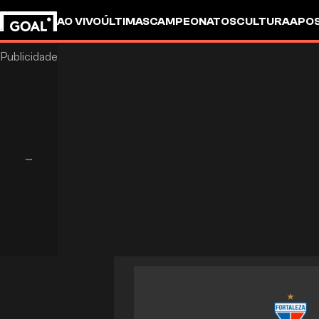
AO VIVO
ÚLTIMAS
CAMPEONATOS
CULTURA
APO