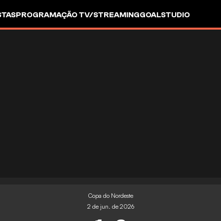
STAS
PROGRAMAÇÃO TV/STREAMING
GOALSTUDIO
Copa do Nordeste
2 de jun. de 2026