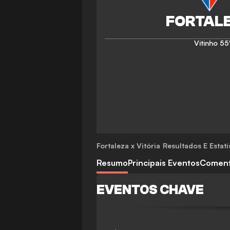
Vitinho
55
Fortaleza x Vitória
Resultados E Estatí
Resumo
Principais Eventos
Coment
EVENTOS CHAVE